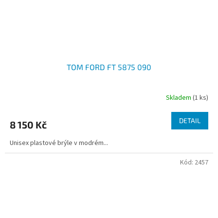
TOM FORD FT 5875 090
Skladem
(1 ks)
DETAIL
8 150 Kč
Unisex plastové brýle v modrém...
Kód:
2457