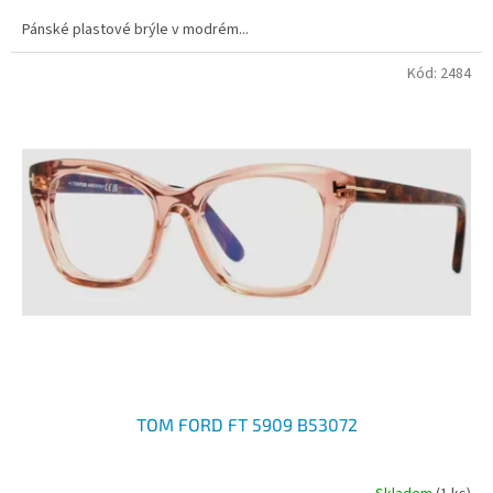
Pánské plastové brýle v modrém...
Kód:
2484
TOM FORD FT 5909 B53072