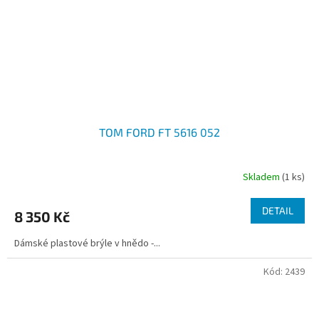
TOM FORD FT 5616 052
Skladem
(1 ks)
DETAIL
8 350 Kč
Dámské plastové brýle v hnědo -...
Kód:
2439