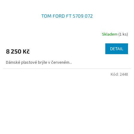
TOM FORD FT 5709 072
Skladem
(1 ks)
DETAIL
8 250 Kč
Dámské plastové brýle v červeném...
Kód:
2448