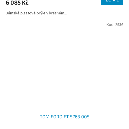
6 085 Kč
Dámské plastové brýle v krásném...
Kód:
2936
TOM FORD FT 5763 005