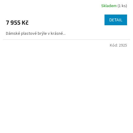
Skladem
(1 ks)
DETAIL
7 955 Kč
Dámské plastové brýle v krásné...
Kód:
2925