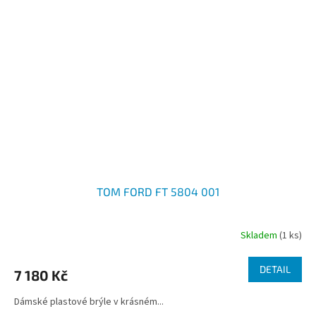
TOM FORD FT 5804 001
Skladem
(1 ks)
DETAIL
7 180 Kč
Dámské plastové brýle v krásném...