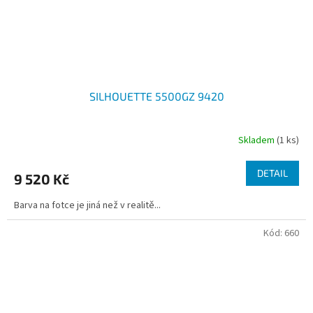
SILHOUETTE 5500GZ 9420
Skladem
(1 ks)
DETAIL
9 520 Kč
Barva na fotce je jiná než v realitě...
Kód:
660