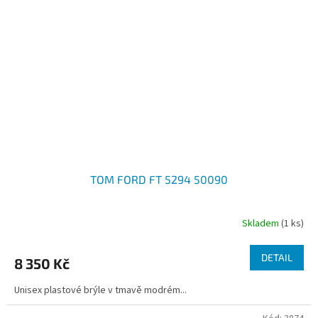
TOM FORD FT 5294 50090
Skladem
(1 ks)
DETAIL
8 350 Kč
Unisex plastové brýle v tmavě modrém...