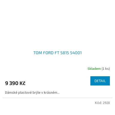
TOM FORD FT 5815 54001
Skladem
(1 ks)
DETAIL
9 390 Kč
Dámské plastové brýle v krásném...
Kód:
2928