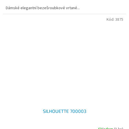
Dámské elegantní bezešroubkové vrtané...
Kód:
3875
SILHOUETTE 700003