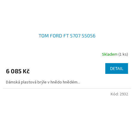
TOM FORD FT 5707 55056
Skladem
(1 ks)
DETAIL
6 085 Kč
Dámská plastová brýle v hnědo hnědém...
Kód:
2932