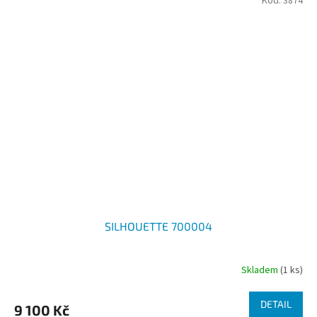
Kód:
3874
SILHOUETTE 700004
Skladem
(1 ks)
DETAIL
9 100 Kč