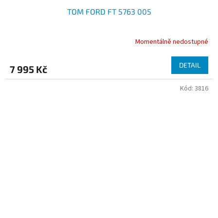
TOM FORD FT 5763 005
Momentálně nedostupné
DETAIL
7 995 Kč
Kód:
3816