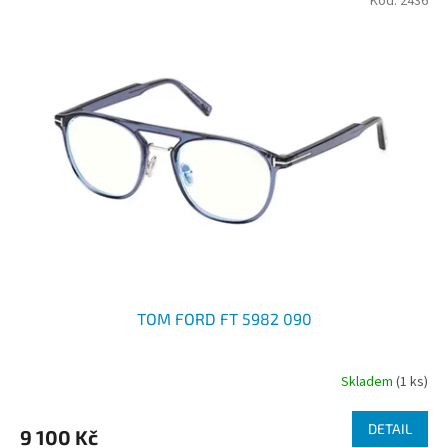
Kód:
2436
TOM FORD FT 5982 090
Skladem
(1 ks)
DETAIL
9 100 Kč