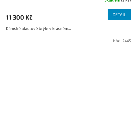
Skladem
(1 ks)
DETAIL
11 300 Kč
Dámské plastové brýle v krásném...
Kód:
2445