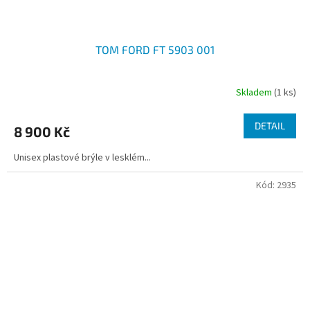
TOM FORD FT 5903 001
Skladem
(1 ks)
DETAIL
8 900 Kč
Unisex plastové brýle v lesklém...
Kód:
2935