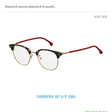
Klasické unisex plastové hranaté...
Kód:
418
CARRERA 161 V/F 086