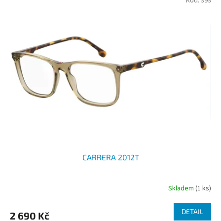
Kód:
999
CARRERA 2012T
Skladem
(1 ks)
DETAIL
2 690 Kč