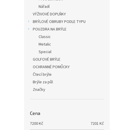
Nářadí
VÝŽIVOVÉ DOPLŇKY
BRÝLOVÉ OBRUBY PODLE TYPU
POUZDRA NA BRÝLE
Classic
Metalic
Special
GOLFOVÉ BRÝLE
OCHRANNÉ POMŮCKY
Čtecí brýle
Brýle za půl
Značky
Cena
7200
Kč
7201
Kč