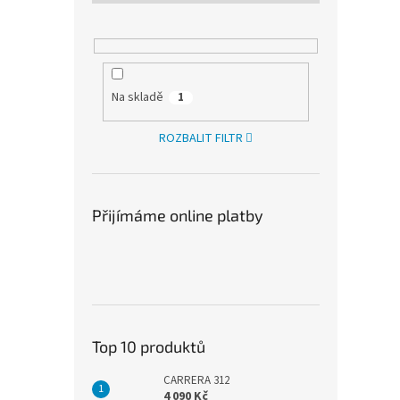
Na skladě
1
ROZBALIT FILTR
Přijímáme online platby
Top 10 produktů
CARRERA 312
4 090 Kč