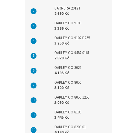
CARRERA 2012T
2 690 Kč
OAKLEY OO 9188
3 366 Kč
OAKLEY OO 9102 D755
3 750 Kč
OAKLEY OO 9487 0161
2 820 Kč
OAKLEY OO 3026
4 195 Kč
OAKLEY OO 8050
5 100 Kč
OAKLEY OO 8050 1255
5 090 Kč
OAKLEY OO 8183
3 445 Kč
OAKLEY OO 8208 01
4 190 Kč