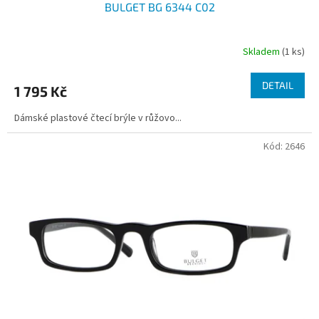
BULGET BG 6344 C02
Skladem
(1 ks)
DETAIL
1 795 Kč
Dámské plastové čtecí brýle v růžovo...
Kód:
2646