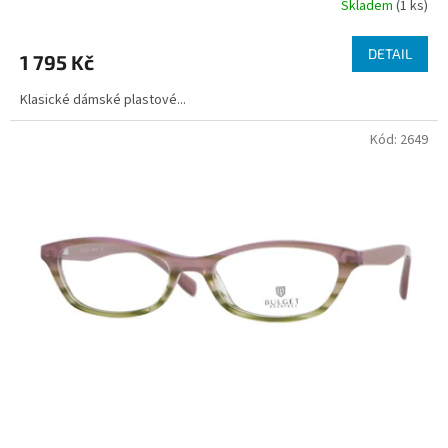
Skladem
(1 ks)
DETAIL
1 795 Kč
Klasické dámské plastové...
Kód:
2649