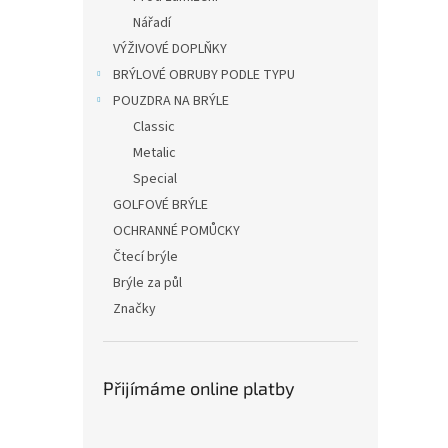
Nářadí
VÝŽIVOVÉ DOPLŇKY
BRÝLOVÉ OBRUBY PODLE TYPU
POUZDRA NA BRÝLE
Classic
Metalic
Special
GOLFOVÉ BRÝLE
OCHRANNÉ POMŮCKY
Čtecí brýle
Brýle za půl
Značky
Přijímáme online platby