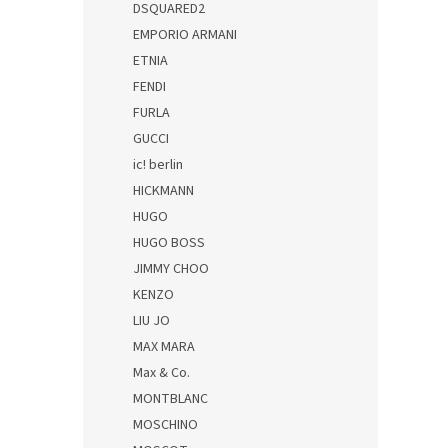
DSQUARED2
EMPORIO ARMANI
ETNIA
FENDI
FURLA
GUCCI
ic! berlin
HICKMANN
HUGO
HUGO BOSS
JIMMY CHOO
KENZO
LIU JO
MAX MARA
Max & Co.
MONTBLANC
MOSCHINO