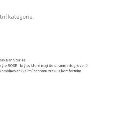
tní kategorie.
Ray Ban Stories
rýle BOSE - brýle, které mají do stranic integrované
kombinovat kvalitní ochranu zraku s komfortním