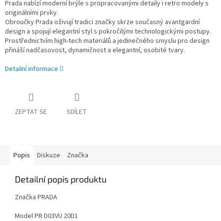
Prada nabízí moderní brýle s propracovanými detaily i retro modely s
originálními prvky.
Obroučky Prada oživují tradici značky skrze současný avantgardní
design a spojují elegantní styl s pokročilými technologickými postupy.
Prostřednictvím high-tech materiálů a jedinečného smyslu pro design
přináší nadčasovost, dynamičnost a elegantní, osobité tvary.
Detailní informace
ZEPTAT SE
SDÍLET
Popis
Diskuze
Značka
Detailní popis produktu
Značka PRADA
Model PR D03VU 20D1