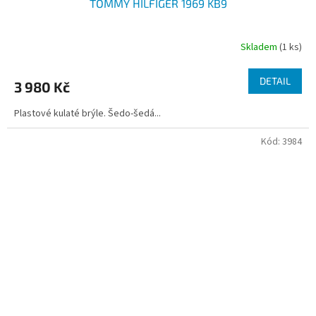
TOMMY HILFIGER 1969 KB9
Skladem
(1 ks)
DETAIL
3 980 Kč
Plastové kulaté brýle. Šedo-šedá...
Kód:
3984