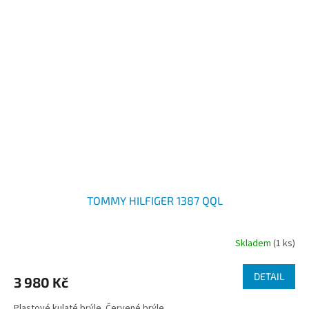
TOMMY HILFIGER 1387 QQL
Skladem
(1 ks)
DETAIL
3 980 Kč
Plastové kulaté brýle. Červené brýle...