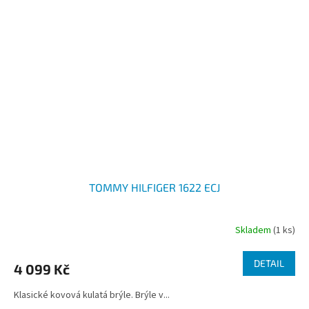
TOMMY HILFIGER 1622 ECJ
Skladem
(1 ks)
DETAIL
4 099 Kč
Klasické kovová kulatá brýle. Brýle v...