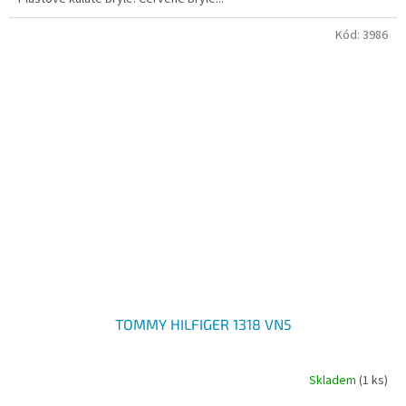
Kód:
3986
TOMMY HILFIGER 1318 VN5
Skladem
(1 ks)