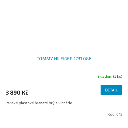
TOMMY HILFIGER 1731 086
Skladem
(1 ks)
DETAIL
3 890 Kč
Pánské plastové hranaté brýle v hnědo...
Kód:
645