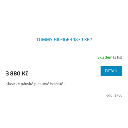
TOMMY HILFIGER 1839 KB7
Skladem
(1 ks)
DETAIL
3 880 Kč
Klasické pánské plastové hranaté...
Kód:
2706