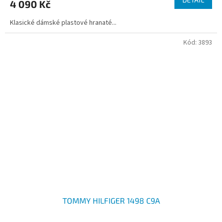
4 090 Kč
Klasické dámské plastové hranaté...
Kód:
3893
TOMMY HILFIGER 1498 C9A