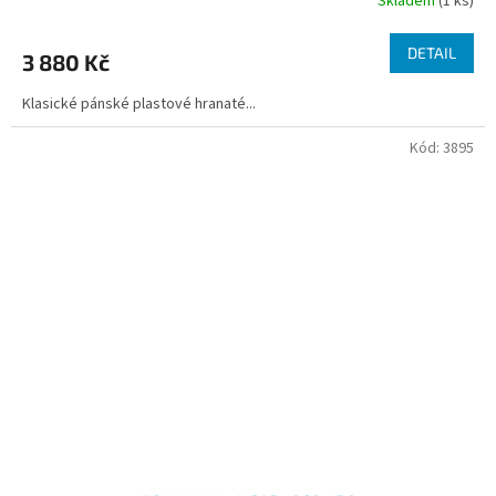
Skladem
(1 ks)
DETAIL
3 880 Kč
Klasické pánské plastové hranaté...
Kód:
3895