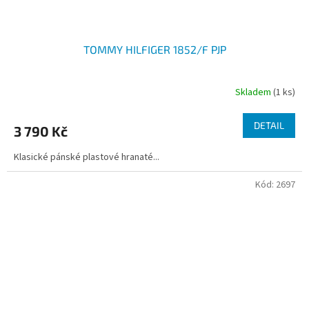
TOMMY HILFIGER 1852/F PJP
Skladem
(1 ks)
DETAIL
3 790 Kč
Klasické pánské plastové hranaté...
Kód:
2697