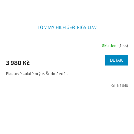
TOMMY HILFIGER 1465 LLW
Skladem
(1 ks)
DETAIL
3 980 Kč
Plastové kulaté brýle. Šedo-šedá...
Kód:
1648