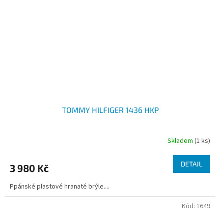
TOMMY HILFIGER 1436 HKP
Skladem
(1 ks)
DETAIL
3 980 Kč
Ppánské plastové hranaté brýle....
Kód:
1649