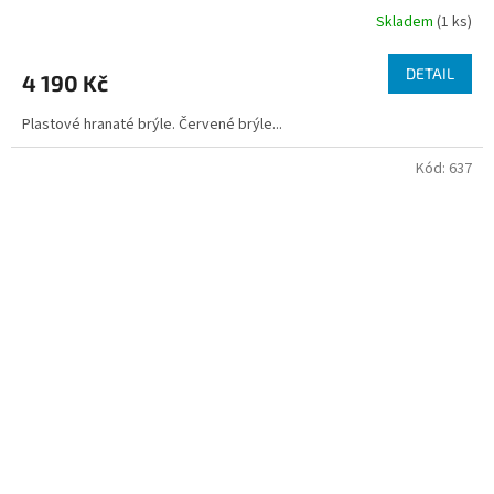
Skladem
(1 ks)
DETAIL
4 190 Kč
Plastové hranaté brýle. Červené brýle...
Kód:
637