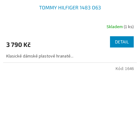
TOMMY HILFIGER 1483 O63
Skladem
(1 ks)
DETAIL
3 790 Kč
Klasické dámské plastové hranaté...
Kód:
1646