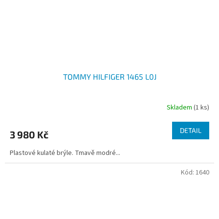
TOMMY HILFIGER 1465 L0J
Skladem
(1 ks)
DETAIL
3 980 Kč
Plastové kulaté brýle. Tmavě modré...
Kód:
1640