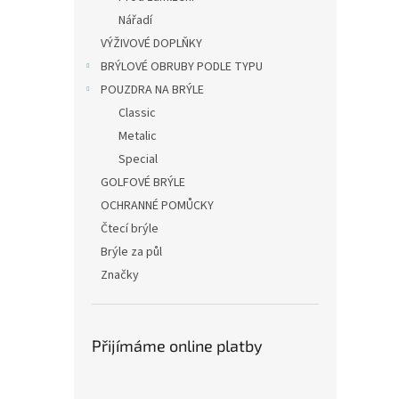
Nářadí
VÝŽIVOVÉ DOPLŇKY
BRÝLOVÉ OBRUBY PODLE TYPU
POUZDRA NA BRÝLE
Classic
Metalic
Special
GOLFOVÉ BRÝLE
OCHRANNÉ POMŮCKY
Čtecí brýle
Brýle za půl
Značky
Přijímáme online platby