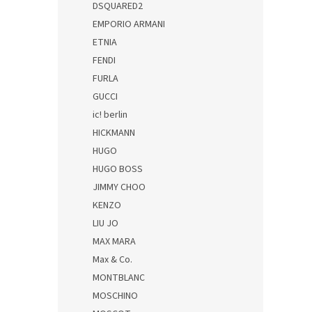
DSQUARED2
EMPORIO ARMANI
ETNIA
FENDI
FURLA
GUCCI
ic! berlin
HICKMANN
HUGO
HUGO BOSS
JIMMY CHOO
KENZO
LIU JO
MAX MARA
Max & Co.
MONTBLANC
MOSCHINO