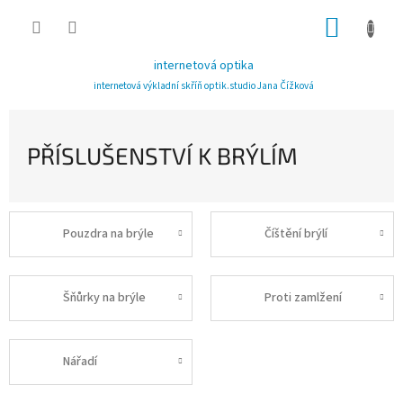
Přejít
NÁKUP
na
obsah
KOŠÍK
internetová optika
internetová výkladní skříň optik.studio Jana Čížková
PŘÍSLUŠENSTVÍ K BRÝLÍM
Pouzdra na brýle
Číštění brýlí
Šňůrky na brýle
Proti zamlžení
Nářadí