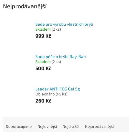
Nejprodávanější
Sada pro výrobu vlastních brýlí
Skladem
(2 ks)
999 Kč
Sada péče o brýle Ray-Ban
Skladem
(2 ks)
500 Kč
Leader ANTI FOG Gel 5g
Objednáno
(>5 ks)
260 Kč
Ř
a
Doporučujeme
Nejlevnější
Nejdražší
Nejprodávanější