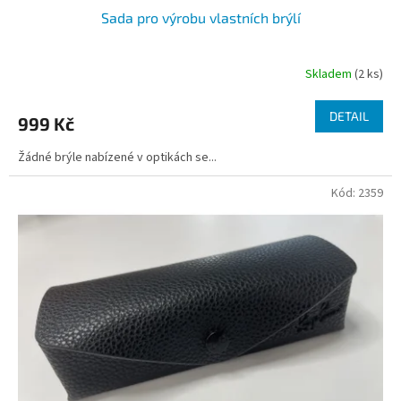
Sada pro výrobu vlastních brýlí
Skladem
(2 ks)
DETAIL
999 Kč
Žádné brýle nabízené v optikách se...
Kód:
2359