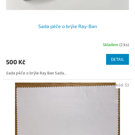
Sada péče o brýle Ray-Ban
Skladem
(2 ks)
DETAIL
500 Kč
Sada péče o brýle Ray Ban Sada...
Kód:
53