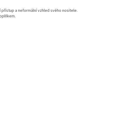
í přístup a neformální vzhled svého nositele.
oplňkem.