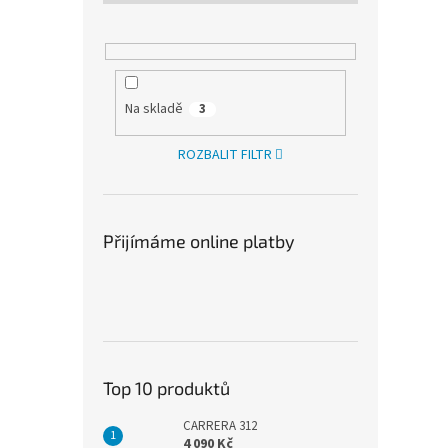
Na skladě
3
ROZBALIT FILTR
Přijímáme online platby
Top 10 produktů
CARRERA 312
4 090 Kč