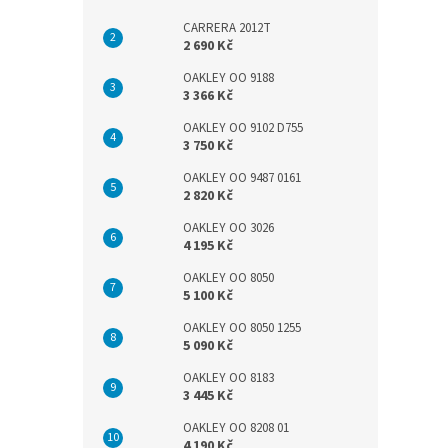
CARRERA 2012T
2 690 Kč
OAKLEY OO 9188
3 366 Kč
OAKLEY OO 9102 D755
3 750 Kč
OAKLEY OO 9487 0161
2 820 Kč
OAKLEY OO 3026
4 195 Kč
OAKLEY OO 8050
5 100 Kč
OAKLEY OO 8050 1255
5 090 Kč
OAKLEY OO 8183
3 445 Kč
OAKLEY OO 8208 01
4 190 Kč