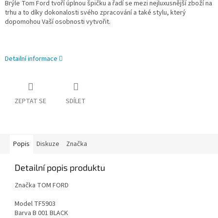
Brýle Tom Ford tvoří úplnou špičku a řadí se mezi nejluxusnější zboží na
trhu a to díky dokonalosti svého zpracování a také stylu, který
dopomohou Vaší osobnosti vytvořit.
Detailní informace
ZEPTAT SE
SDÍLET
Popis
Diskuze
Značka
Detailní popis produktu
Značka TOM FORD
Model TF5903
Barva B 001 BLACK