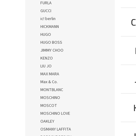
FURLA
GUCCI
ic! berlin
C
HICKMANN
HUGO
HUGO BOSS
JIMMY CHOO
KENZO
LIU JO
MAX MARA
Max & Co.
MONTBLANC
MOSCHINO
MOSCOT
MOSCHINO LOVE
OAKLEY
OSMANY LAFFITA