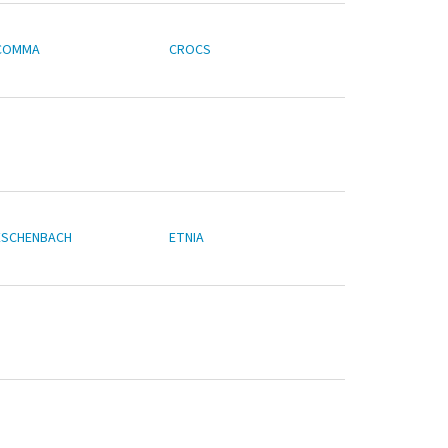
COMMA
CROCS
ESCHENBACH
ETNIA