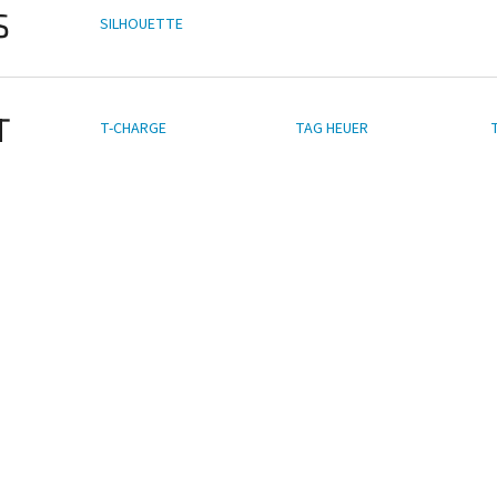
S
SILHOUETTE
T
T-CHARGE
TAG HEUER