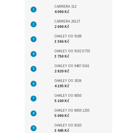
CARRERA 312
4 090 Kč
CARRERA 2012T
2 690 Kč
OAKLEY OO 9188
3 366 Kč
OAKLEY OO 9102 D755
3 750 Kč
OAKLEY OO 9487 0161
2 820 Kč
OAKLEY OO 3026
4 195 Kč
OAKLEY OO 8050
5 100 Kč
OAKLEY OO 8050 1255
5 090 Kč
OAKLEY OO 8183
3 445 Kč