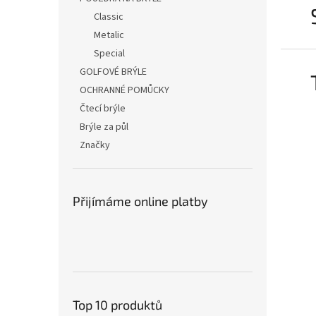
Classic
Metalic
Special
GOLFOVÉ BRÝLE
OCHRANNÉ POMŮCKY
Čtecí brýle
Brýle za půl
Značky
Přijímáme online platby
Top 10 produktů