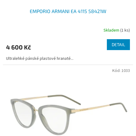
EMPORIO ARMANI EA 4115 58421W
Skladem
(1 ks)
DETAIL
4 600 Kč
Ultralehké pánské plastové hranaté...
Kód:
1033