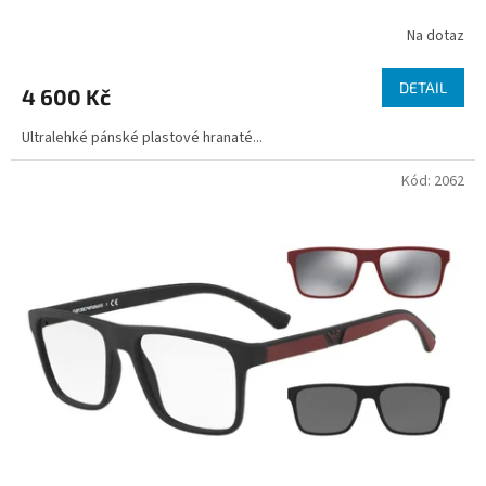
Na dotaz
DETAIL
4 600 Kč
Ultralehké pánské plastové hranaté...
Kód:
2062