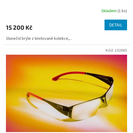
Skladem
(1 ks)
DETAIL
15 200 Kč
Sluneční brýle z limitované kolekce,...
Kód:
102665