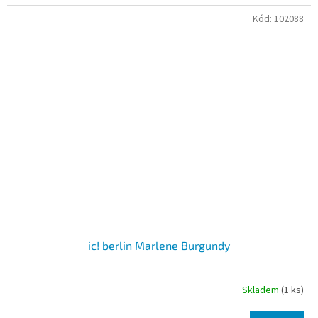
Kód:
102088
ic! berlin Marlene Burgundy
Skladem
(1 ks)