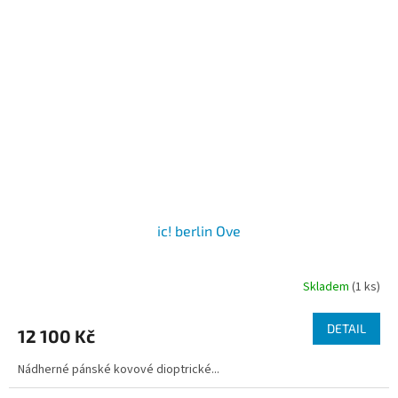
ic! berlin Ove
Skladem
(1 ks)
DETAIL
12 100 Kč
Nádherné pánské kovové dioptrické...