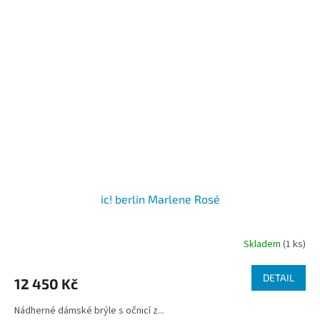
ic! berlin Marlene Rosé
Skladem
(1 ks)
DETAIL
12 450 Kč
Nádherné dámské brýle s očnicí z...