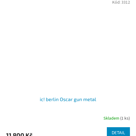
Kód:
3312
ic! berlin Oscar gun metal
Skladem
(1 ks)
DETAIL
11 800 Kč