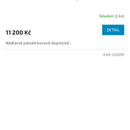
Skladem
(1 ks)
DETAIL
11 200 Kč
Nádherné pánské kovové dioptrické...
Kód:
102093