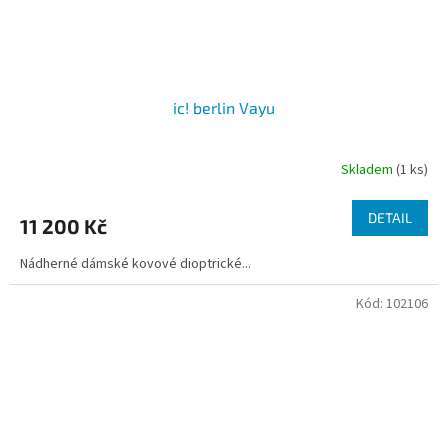
ic! berlin Vayu
Skladem
(1 ks)
DETAIL
11 200 Kč
Nádherné dámské kovové dioptrické...
Kód:
102106