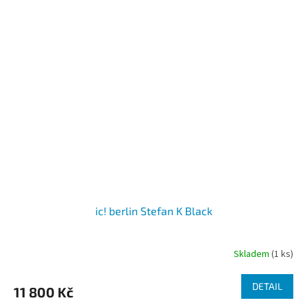
ic! berlin Stefan K Black
Skladem
(1 ks)
DETAIL
11 800 Kč