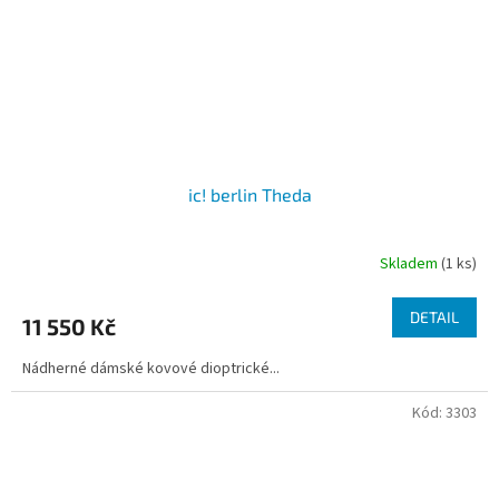
ic! berlin Theda
Skladem
(1 ks)
DETAIL
11 550 Kč
Nádherné dámské kovové dioptrické...
Kód:
3303