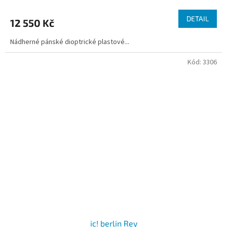
DETAIL
12 550 Kč
Nádherné pánské dioptrické plastové...
Kód:
3306
ic! berlin Rey