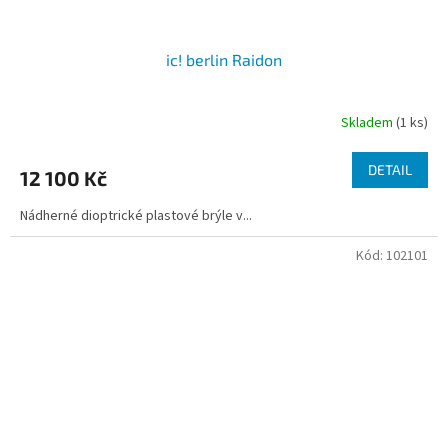
ic! berlin Raidon
Skladem
(1 ks)
DETAIL
12 100 Kč
Nádherné dioptrické plastové brýle v...
Kód:
102101