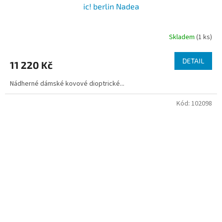
ic! berlin Nadea
Skladem
(1 ks)
DETAIL
11 220 Kč
Nádherné dámské kovové dioptrické...
Kód:
102098