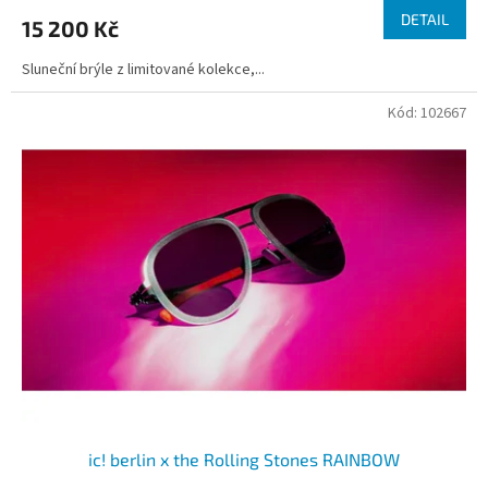
DETAIL
15 200 Kč
Sluneční brýle z limitované kolekce,...
Kód:
102667
ic! berlin x the Rolling Stones RAINBOW