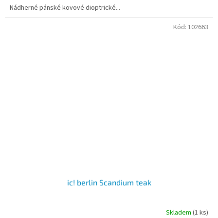
Nádherné pánské kovové dioptrické...
Kód:
102663
ic! berlin Scandium teak
Skladem
(1 ks)