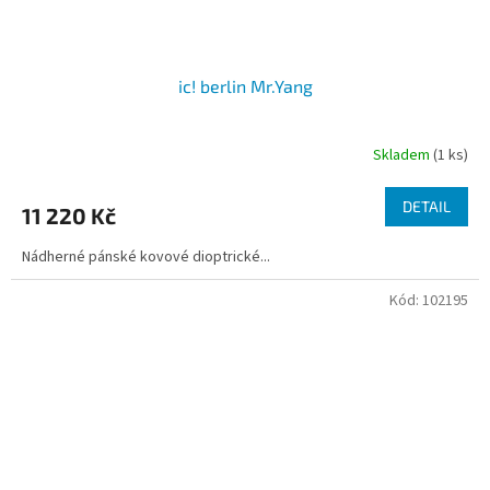
ic! berlin Mr.Yang
Skladem
(1 ks)
DETAIL
11 220 Kč
Nádherné pánské kovové dioptrické...
Kód:
102195