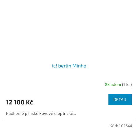
ic! berlin Minho
Skladem
(1 ks)
DETAIL
12 100 Kč
Nádherné pánské kovové dioptrické...
Kód:
102644