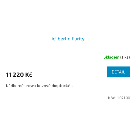
ic! berlin Purity
Skladem
(1 ks)
DETAIL
11 220 Kč
Nádherné unisex kovové dioptrické...
Kód:
102100