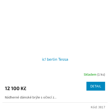
ic! berlin Tessa
Skladem
(1 ks)
DETAIL
12 100 Kč
Nádherné dámské brýle s očnicí z...
Kód:
3817