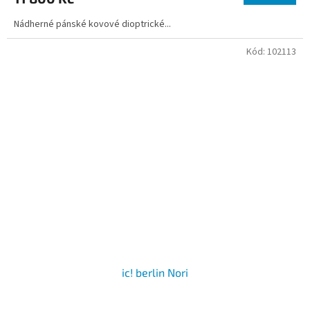
Nádherné pánské kovové dioptrické...
Kód:
102113
ic! berlin Nori