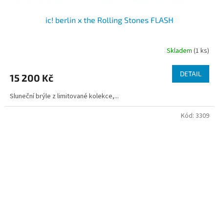
ic! berlin x the Rolling Stones FLASH
Skladem
(1 ks)
DETAIL
15 200 Kč
Sluneční brýle z limitované kolekce,...
Kód:
3309