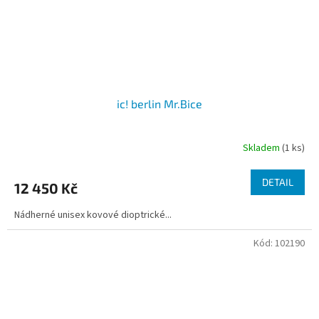
ic! berlin Mr.Bice
Skladem
(1 ks)
DETAIL
12 450 Kč
Nádherné unisex kovové dioptrické...
Kód:
102190