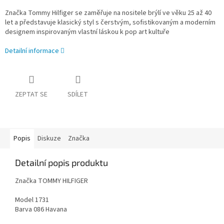
Značka Tommy Hilfiger se zaměřuje na nositele brýlí ve věku 25 až 40
let a představuje klasický styl s čerstvým, sofistikovaným a moderním
designem inspirovaným vlastní láskou k pop art kultuře
Detailní informace
ZEPTAT SE
SDÍLET
Popis
Diskuze
Značka
Detailní popis produktu
Značka TOMMY HILFIGER
Model 1731
Barva 086 Havana