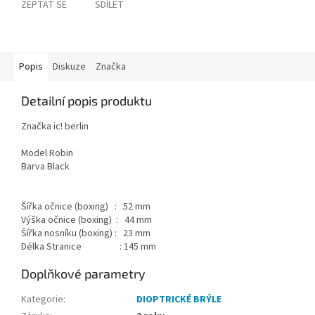
ZEPTAT SE
SDÍLET
Popis
Diskuze
Značka
Detailní popis produktu
Značka ic! berlin
Model Robin
Barva Black
Šířka očnice (boxing) : 52 mm
Výška očnice (boxing) : 44 mm
Šířka nosníku (boxing) : 23 mm
Délka Stranice : 145 mm
Doplňkové parametry
Kategorie
:
DIOPTRICKÉ BRÝLE