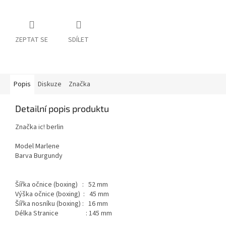
ZEPTAT SE
SDÍLET
Popis
Diskuze
Značka
Detailní popis produktu
Značka ic! berlin
Model Marlene
Barva Burgundy
Šířka očnice (boxing) : 52 mm
Výška očnice (boxing) : 45 mm
Šířka nosníku (boxing) : 16 mm
Délka Stranice : 145 mm