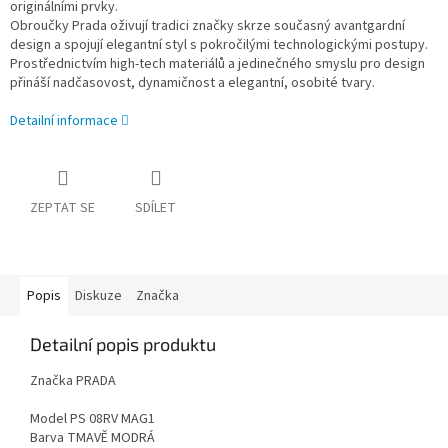
originálními prvky.
Obroučky Prada oživují tradici značky skrze současný avantgardní
design a spojují elegantní styl s pokročilými technologickými postupy.
Prostřednictvím high-tech materiálů a jedinečného smyslu pro design
přináší nadčasovost, dynamičnost a elegantní, osobité tvary.
Detailní informace
ZEPTAT SE
SDÍLET
Popis
Diskuze
Značka
Detailní popis produktu
Značka PRADA
Model PS 08RV MAG1
Barva TMAVĚ MODRÁ