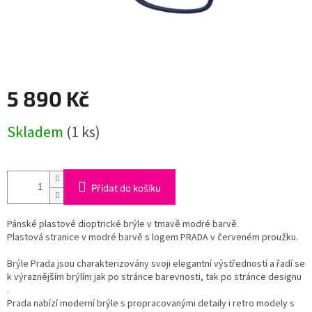
5 890 Kč
Měrná
Skladem
(1 ks)
cena:
Přidat do košíku
Pánské plastové dioptrické brýle v tmavě modré barvě.
Plastová stranice v modré barvě s logem PRADA v červeném proužku.
Brýle Prada jsou charakterizovány svoji elegantní výstředností a řadí se
k výraznějším brýlím jak po stránce barevnosti, tak po stránce designu
.
Prada nabízí moderní brýle s propracovanými detaily i retro modely s