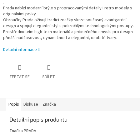
.
Prada nabízí moderní brýle s propracovanými detaily i retro modely s
originálními prvky.
Obroučky Prada oživují tradici značky skrze současný avantgardní
design a spojují elegantní styl s pokročilými technologickými postupy.
Prostřednictvím high-tech materiálů a jedinečného smyslu pro design
přináší nadčasovost, dynamičnost a elegantní, osobité tvary.
Detailní informace
ZEPTAT SE
SDÍLET
Popis
Diskuze
Značka
Detailní popis produktu
Značka PRADA