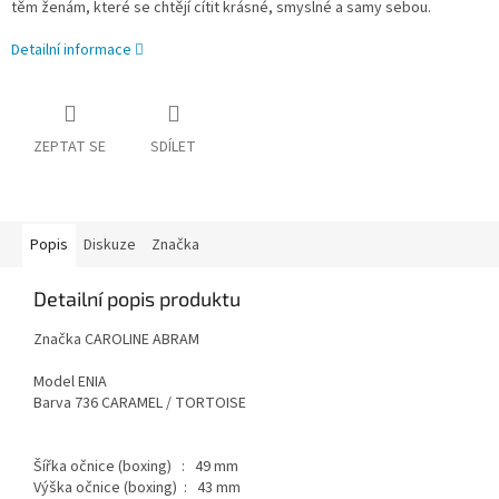
těm ženám, které se chtějí cítit krásné, smyslné a samy sebou.
Detailní informace
ZEPTAT SE
SDÍLET
Popis
Diskuze
Značka
Detailní popis produktu
Značka CAROLINE ABRAM
Model ENIA
Barva 736
CARAMEL / TORTOISE
Šířka očnice (boxing) : 49 mm
Výška očnice (boxing) : 43 mm