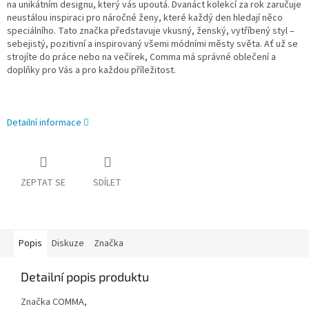
na unikátním designu, který vás upoutá. Dvanáct kolekcí za rok zaručuje
neustálou inspiraci pro náročné ženy, které každý den hledají něco
speciálního. Tato značka představuje vkusný, ženský, vytříbený styl –
sebejistý, pozitivní a inspirovaný všemi módními městy světa. Ať už se
strojíte do práce nebo na večírek, Comma má správné oblečení a
doplňky pro Vás a pro každou příležitost.
Detailní informace
ZEPTAT SE
SDÍLET
Popis
Diskuze
Značka
Detailní popis produktu
Značka COMMA,