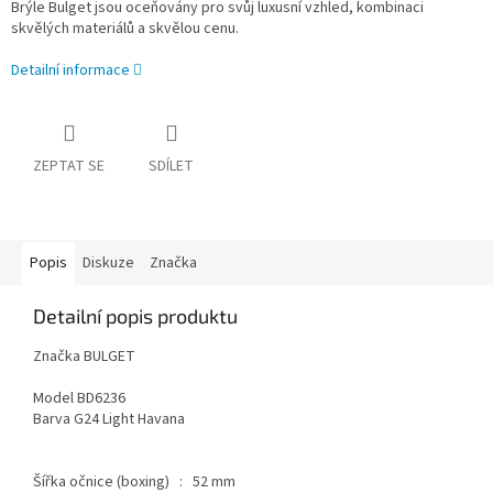
Brýle Bulget jsou oceňovány pro svůj luxusní vzhled, kombinaci
skvělých materiálů a skvělou cenu.
Detailní informace
ZEPTAT SE
SDÍLET
Popis
Diskuze
Značka
Detailní popis produktu
Značka BULGET
Model BD6236
Barva G24 Light Havana
Šířka očnice (boxing) : 52 mm