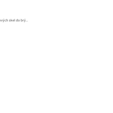
vých skel do brý...