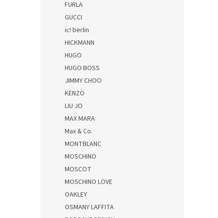
FURLA
GUCCI
ic! berlin
HICKMANN
HUGO
HUGO BOSS
JIMMY CHOO
KENZO
LIU JO
MAX MARA
Max & Co.
MONTBLANC
MOSCHINO
MOSCOT
MOSCHINO LOVE
OAKLEY
OSMANY LAFFITA