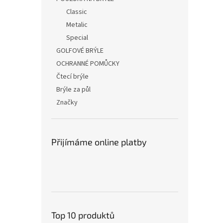
Classic
Metalic
Special
GOLFOVÉ BRÝLE
OCHRANNÉ POMŮCKY
Čtecí brýle
Brýle za půl
Značky
Přijímáme online platby
Top 10 produktů