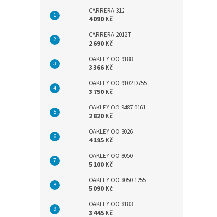
CARRERA 312
4 090 Kč
CARRERA 2012T
2 690 Kč
OAKLEY OO 9188
3 366 Kč
OAKLEY OO 9102 D755
3 750 Kč
OAKLEY OO 9487 0161
2 820 Kč
OAKLEY OO 3026
4 195 Kč
OAKLEY OO 8050
5 100 Kč
OAKLEY OO 8050 1255
5 090 Kč
OAKLEY OO 8183
3 445 Kč