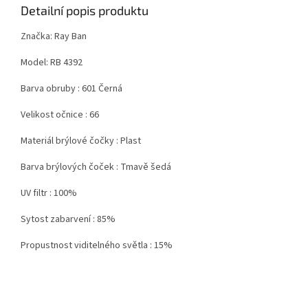
Detailní popis produktu
Značka: Ray Ban
Model: RB 4392
Barva obruby : 601 Černá
Velikost očnice : 66
Materiál brýlové čočky : Plast
Barva brýlových čoček : Tmavě šedá
UV filtr : 100%
Sytost zabarvení : 85%
Propustnost
viditelného světla : 15%