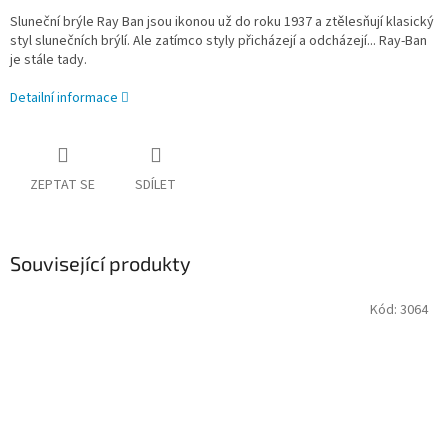
Sluneční brýle Ray Ban jsou ikonou už do roku 1937
a ztělesňují klasický
styl slunečních brýlí. Ale zatímco styly přicházejí a odcházejí... Ray-Ban
je stále tady.
Detailní informace
ZEPTAT SE
SDÍLET
Související produkty
Kód:
3064