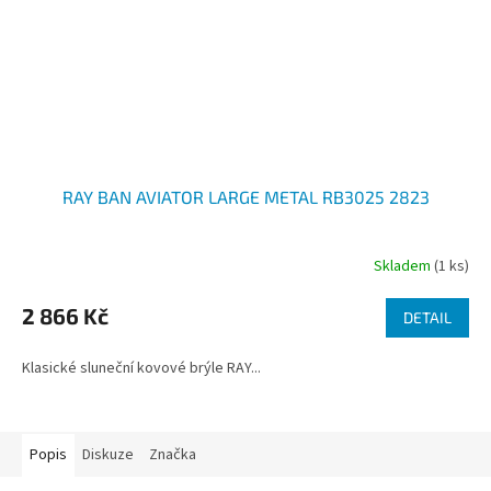
RAY BAN AVIATOR LARGE METAL RB3025 2823
Skladem
(1 ks)
2 866 Kč
DETAIL
Klasické sluneční kovové brýle RAY...
Popis
Diskuze
Značka