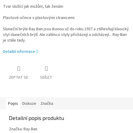
Tvar slušící jak mužům, tak ženám
Plastové očnice s plastovými stranicemi
Sluneční brýle Ray Ban jsou ikonou už do roku 1937
a ztělesňují klasický
styl slunečních brýlí. Ale zatímco styly přicházejí a odcházejí... Ray-Ban
je stále tady.
Detailní informace
ZEPTAT SE
SDÍLET
Popis
Diskuze
Značka
Detailní popis produktu
Značka: Ray Ban