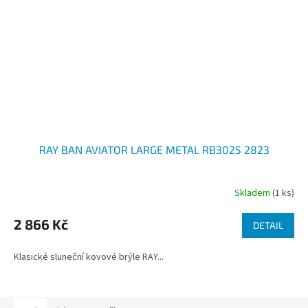
RAY BAN AVIATOR LARGE METAL RB3025 2823
Skladem
(1 ks)
2 866 Kč
DETAIL
Klasické sluneční kovové brýle RAY...