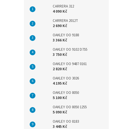
CARRERA 312
4 090 Kč
CARRERA 2012T
2 690 Kč
OAKLEY OO 9188
3 366 Kč
OAKLEY OO 9102 D755
3 750 Kč
OAKLEY OO 9487 0161
2 820 Kč
OAKLEY OO 3026
4 195 Kč
OAKLEY OO 8050
5 100 Kč
OAKLEY OO 8050 1255
5 090 Kč
OAKLEY OO 8183
3 445 Kč