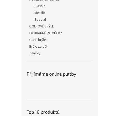
Classic
Metalic
Special
GOLFOVÉ BRÝLE
OCHRANNÉ POMŮCKY
Čtecí brýle
Brýle za půl
Značky
Přijímáme online platby
Top 10 produktů