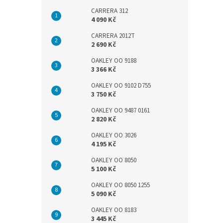
CARRERA 312
4 090 Kč
CARRERA 2012T
2 690 Kč
OAKLEY OO 9188
3 366 Kč
OAKLEY OO 9102 D755
3 750 Kč
OAKLEY OO 9487 0161
2 820 Kč
OAKLEY OO 3026
4 195 Kč
OAKLEY OO 8050
5 100 Kč
OAKLEY OO 8050 1255
5 090 Kč
OAKLEY OO 8183
3 445 Kč