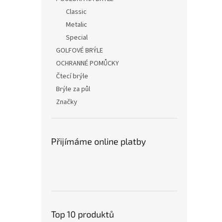
Classic
Metalic
Special
GOLFOVÉ BRÝLE
OCHRANNÉ POMŮCKY
Čtecí brýle
Brýle za půl
Značky
Přijímáme online platby
Top 10 produktů