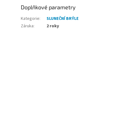
Doplňkové parametry
Kategorie
:
SLUNEČNÍ BRÝLE
Záruka
:
2 roky