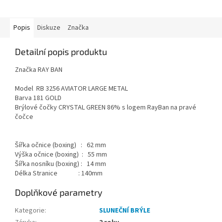
Popis
Diskuze
Značka
Detailní popis produktu
Značka RAY BAN
Model RB 3256 AVIATOR LARGE METAL
Barva 181 GOLD
Brýlové čočky CRYSTAL GREEN 86% s logem RayBan na pravé
čočce
Šířka očnice (boxing) : 62 mm
Výška očnice (boxing) : 55 mm
Šířka nosníku (boxing) : 14 mm
Délka Stranice : 140mm
Doplňkové parametry
Kategorie
:
SLUNEČNÍ BRÝLE