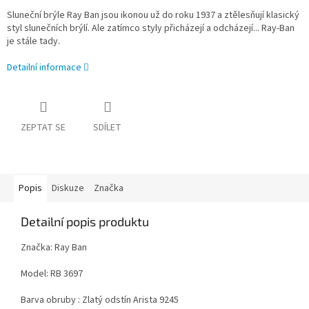
Sluneční brýle Ray Ban jsou ikonou už do roku 1937
a ztělesňují klasický
styl slunečních brýlí. Ale zatímco styly přicházejí a odcházejí... Ray-Ban
je stále tady.
Detailní informace
ZEPTAT SE
SDÍLET
Popis
Diskuze
Značka
Detailní popis produktu
Značka: Ray Ban
Model: RB 3697
Barva obruby : Zlatý odstín Arista 9245