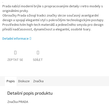
.
Prada nabízí moderní brýle s propracovanými detaily i retro modely s
originálními prvky.
Obroučky Prada oživují tradici značky skrze současný avantgardní
design a spojují elegantní styl s pokročilými technologickými postupy.
Prostřednictvím high-tech materiálů a jedinečného smyslu pro design
přináší nadčasovost, dynamičnost a elegantní, osobité tvary.
Detailní informace
ZEPTAT SE
SDÍLET
Popis
Diskuze
Značka
Detailní popis produktu
Značka PRADA