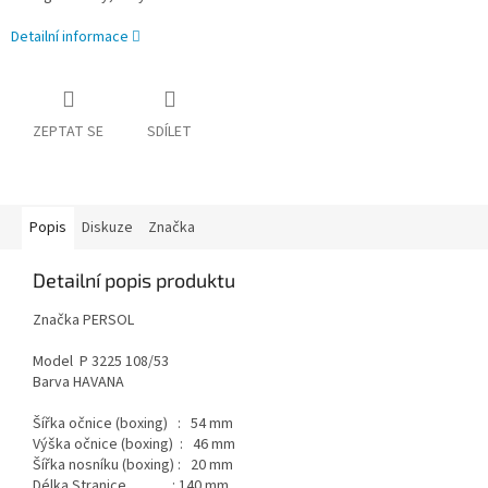
Detailní informace
ZEPTAT SE
SDÍLET
Popis
Diskuze
Značka
Detailní popis produktu
Značka PERSOL
Model P 3225 108/53
Barva HAVANA
Šířka očnice (boxing) : 54 mm
Výška očnice (boxing) : 46 mm
Šířka nosníku (boxing) : 20 mm
Délka Stranice : 140 mm