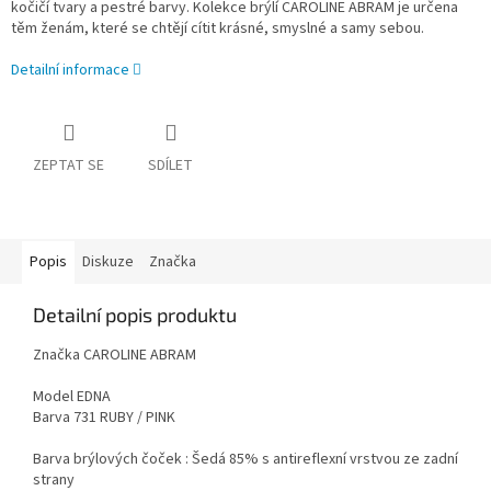
kočičí tvary a pestré barvy. Kolekce brýlí CAROLINE ABRAM je určena
těm ženám, které se chtějí cítit krásné, smyslné a samy sebou.
Detailní informace
ZEPTAT SE
SDÍLET
Popis
Diskuze
Značka
Detailní popis produktu
Značka CAROLINE ABRAM
Model EDNA
Barva 731
RUBY / PINK
Barva brýlových čoček : Šedá 85% s antireflexní vrstvou ze zadní
strany