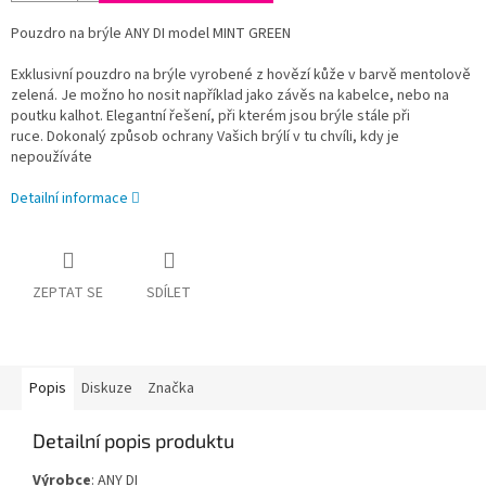
Pouzdro na brýle ANY DI model MINT GREEN
Exklusivní pouzdro na brýle vyrobené z hovězí kůže v barvě mentolově
zelená. Je možno ho nosit například jako závěs na kabelce, nebo na
poutku kalhot. Elegantní řešení, při kterém jsou brýle stále při
ruce. Dokonalý způsob ochrany Vašich brýlí v tu chvíli, kdy je
nepoužíváte
Detailní informace
ZEPTAT SE
SDÍLET
Popis
Diskuze
Značka
Detailní popis produktu
Výrobce
: ANY DI