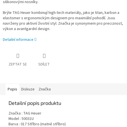
silikonovými nosníky.
Brýle TAG Heuer kombinují high-tech materiály, jako je titan, karbon a
elastomer s ergonomickým designem pro maximální pohodlí. Jsou
navrženy pro aktivní životní styl. Značka je synonymem pro preciznost,
výkon a avantgardní design.
Detailní informace
ZEPTAT SE
SDÍLET
Popis
Diskuze
Značka
Detailní popis produktu
Značka : TAG Heuer
Model : 50031U
Barva : 017
Stříbro (matné stříbro)