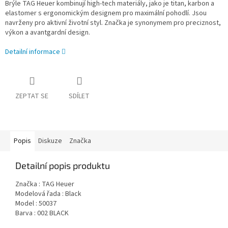
Brýle TAG Heuer kombinují high-tech materiály, jako je titan, karbon a
elastomer s ergonomickým designem pro maximální pohodlí. Jsou
navrženy pro aktivní životní styl. Značka je synonymem pro preciznost,
výkon a avantgardní design.
Detailní informace
ZEPTAT SE
SDÍLET
Popis
Diskuze
Značka
Detailní popis produktu
Značka : TAG Heuer
Modelová řada : Black
Model : 50037
Barva : 002 BLACK