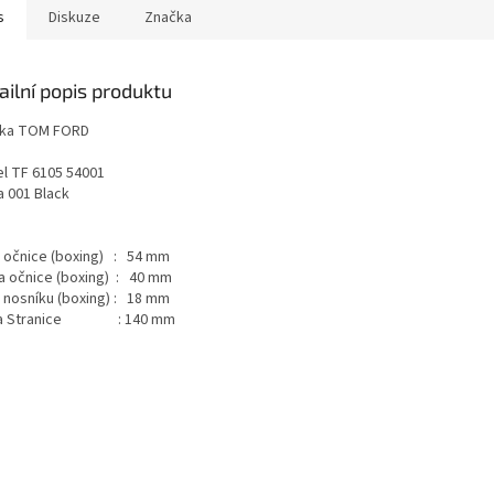
s
Diskuze
Značka
ailní popis produktu
ka TOM FORD
l TF 6105 54001
a 001 Black
a očnice (boxing) : 54 mm
a očnice (boxing) : 40 mm
a nosníku (boxing) : 18 mm
ka Stranice : 140 mm