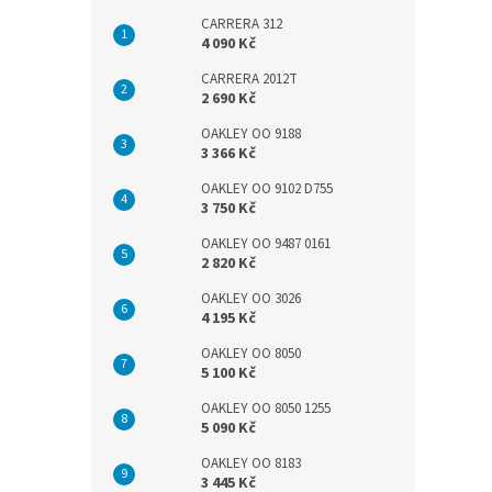
CARRERA 312
4 090 Kč
CARRERA 2012T
2 690 Kč
OAKLEY OO 9188
3 366 Kč
OAKLEY OO 9102 D755
3 750 Kč
OAKLEY OO 9487 0161
2 820 Kč
OAKLEY OO 3026
4 195 Kč
OAKLEY OO 8050
5 100 Kč
OAKLEY OO 8050 1255
5 090 Kč
OAKLEY OO 8183
3 445 Kč