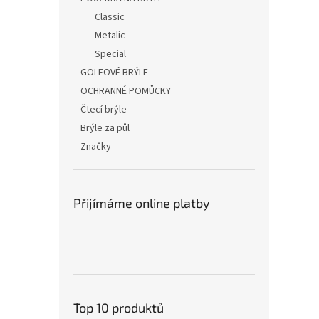
Classic
Metalic
Special
GOLFOVÉ BRÝLE
OCHRANNÉ POMŮCKY
Čtecí brýle
Brýle za půl
Značky
Přijímáme online platby
Top 10 produktů