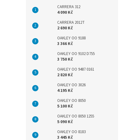
CARRERA 312
4 090 Kč
CARRERA 2012T
2 690 Kč
OAKLEY OO 9188
3 366 Kč
OAKLEY OO 9102 D755
3 750 Kč
OAKLEY OO 9487 0161
2 820 Kč
OAKLEY OO 3026
4 195 Kč
OAKLEY OO 8050
5 100 Kč
OAKLEY OO 8050 1255
5 090 Kč
OAKLEY OO 8183
3 445 Kč