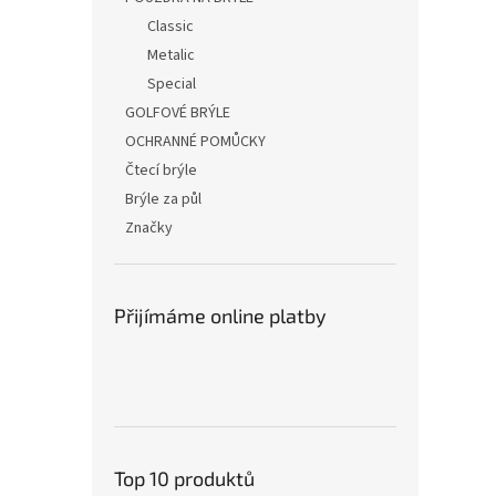
Classic
Metalic
Special
GOLFOVÉ BRÝLE
OCHRANNÉ POMŮCKY
Čtecí brýle
Brýle za půl
Značky
Přijímáme online platby
Top 10 produktů