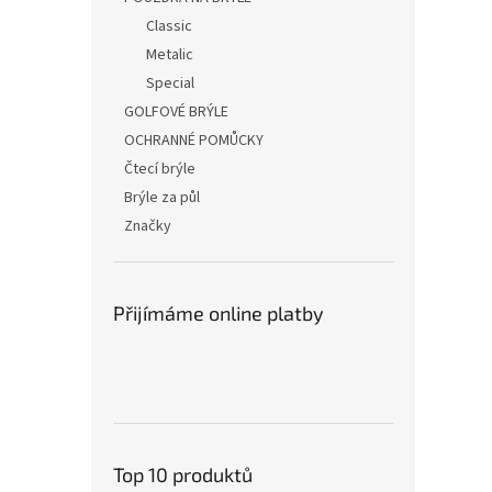
Classic
Metalic
Special
GOLFOVÉ BRÝLE
OCHRANNÉ POMŮCKY
Čtecí brýle
Brýle za půl
Značky
Přijímáme online platby
Top 10 produktů