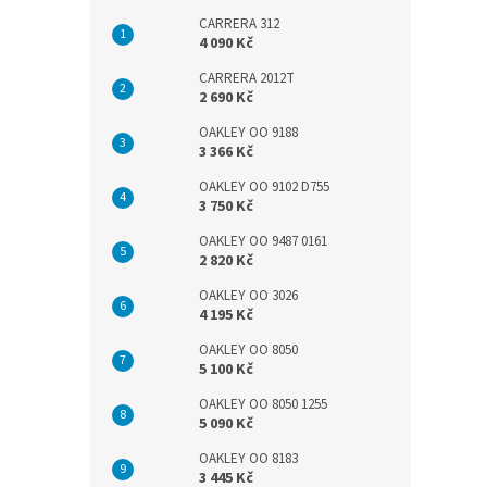
CARRERA 312
4 090 Kč
CARRERA 2012T
2 690 Kč
OAKLEY OO 9188
3 366 Kč
OAKLEY OO 9102 D755
3 750 Kč
OAKLEY OO 9487 0161
2 820 Kč
OAKLEY OO 3026
4 195 Kč
OAKLEY OO 8050
5 100 Kč
OAKLEY OO 8050 1255
5 090 Kč
OAKLEY OO 8183
3 445 Kč