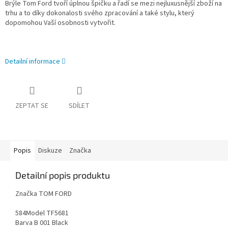
Brýle Tom Ford tvoří úplnou špičku a řadí se mezi nejluxusnější zboží na
trhu a to díky dokonalosti svého zpracování a také stylu, který
dopomohou Vaší osobnosti vytvořit.
Detailní informace
ZEPTAT SE
SDÍLET
Popis
Diskuze
Značka
Detailní popis produktu
Značka TOM FORD
584Model TF5681
Barva B 001 Black