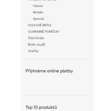
Classic
Metalic
Special
GOLFOVÉ BRÝLE
OCHRANNÉ POMŮCKY
Čtecí brýle
Brýle za půl
Značky
Přijímáme online platby
Top 10 produktů