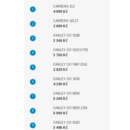
CARRERA 312
4 090 Kč
CARRERA 2012T
2 690 Kč
OAKLEY OO 9188
3 366 Kč
OAKLEY OO 9102 D755
3 750 Kč
OAKLEY OO 9487 0161
2 820 Kč
OAKLEY OO 3026
4 195 Kč
OAKLEY OO 8050
5 100 Kč
OAKLEY OO 8050 1255
5 090 Kč
OAKLEY OO 8183
3 445 Kč