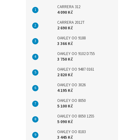
CARRERA 312
4 090 Kč
CARRERA 2012T
2 690 Kč
OAKLEY OO 9188
3 366 Kč
OAKLEY OO 9102 D755
3 750 Kč
OAKLEY OO 9487 0161
2 820 Kč
OAKLEY OO 3026
4 195 Kč
OAKLEY OO 8050
5 100 Kč
OAKLEY OO 8050 1255
5 090 Kč
OAKLEY OO 8183
3 445 Kč