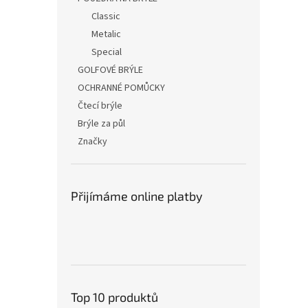
Classic
Metalic
Special
GOLFOVÉ BRÝLE
OCHRANNÉ POMŮCKY
Čtecí brýle
Brýle za půl
Značky
Přijímáme online platby
Top 10 produktů