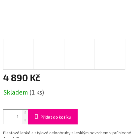
4 890 Kč
Měrná
Skladem
(1 ks)
cena:
Přidat do košíku
Plastové lehké a stylové celoobruby s lesklým povrchem v průhledné