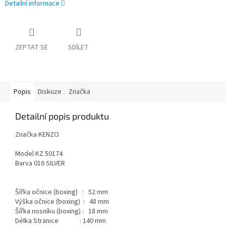
Detailní informace
ZEPTAT SE
SDÍLET
Popis
Diskuze
Značka
Detailní popis produktu
Značka KENZO
Model KZ 50174
Barva 016 SILVER
Šířka očnice (boxing) : 52 mm
Výška očnice (boxing) : 48 mm
Šířka nosníku (boxing) : 18 mm
Délka Stranice : 140 mm