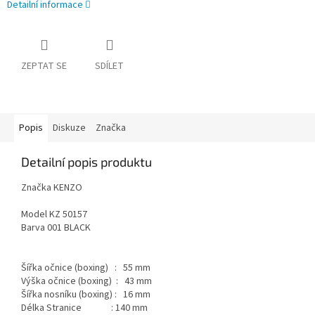
Detailní informace
ZEPTAT SE
SDÍLET
Popis
Diskuze
Značka
Detailní popis produktu
Značka KENZO
Model KZ 50157
Barva 001 BLACK
Šířka očnice (boxing) : 55 mm
Výška očnice (boxing) : 43 mm
Šířka nosníku (boxing) : 16 mm
Délka Stranice : 140 mm