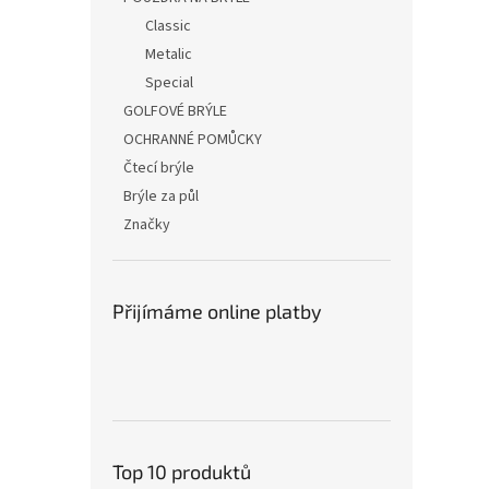
Classic
Metalic
Special
GOLFOVÉ BRÝLE
OCHRANNÉ POMŮCKY
Čtecí brýle
Brýle za půl
Značky
Přijímáme online platby
Top 10 produktů