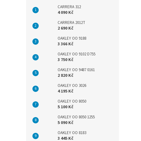
CARRERA 312
4 090 Kč
CARRERA 2012T
2 690 Kč
OAKLEY OO 9188
3 366 Kč
OAKLEY OO 9102 D755
3 750 Kč
OAKLEY OO 9487 0161
2 820 Kč
OAKLEY OO 3026
4 195 Kč
OAKLEY OO 8050
5 100 Kč
OAKLEY OO 8050 1255
5 090 Kč
OAKLEY OO 8183
3 445 Kč