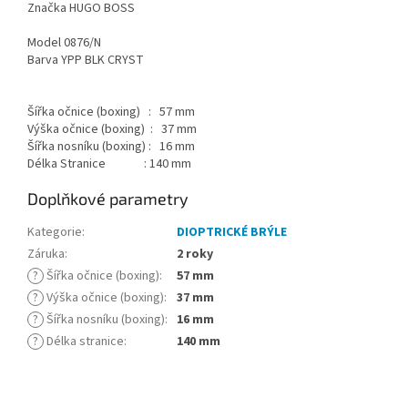
Značka HUGO BOSS
Model 0876/N
Barva YPP BLK CRYST
Šířka očnice (boxing) : 57 mm
Výška očnice (boxing) : 37 mm
Šířka nosníku (boxing) : 16 mm
Délka Stranice : 140 mm
Doplňkové parametry
Kategorie
:
DIOPTRICKÉ BRÝLE
Záruka
:
2 roky
?
Šířka očnice (boxing)
:
57 mm
?
Výška očnice (boxing)
:
37 mm
?
Šířka nosníku (boxing)
:
16 mm
?
Délka stranice
:
140 mm
Z