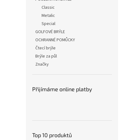
Classic
Metalic
Special
GOLFOVÉ BRÝLE
OCHRANNÉ POMŮCKY
Čtecí brýle
Brýle za půl
Značky
Přijímáme online platby
Top 10 produktů