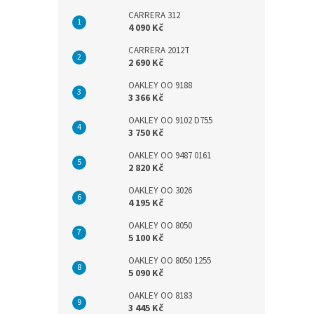
CARRERA 312
4 090 Kč
CARRERA 2012T
2 690 Kč
OAKLEY OO 9188
3 366 Kč
OAKLEY OO 9102 D755
3 750 Kč
OAKLEY OO 9487 0161
2 820 Kč
OAKLEY OO 3026
4 195 Kč
OAKLEY OO 8050
5 100 Kč
OAKLEY OO 8050 1255
5 090 Kč
OAKLEY OO 8183
3 445 Kč