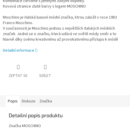
Kombinace červené s jemnými zlatými doplňky.
Kovová stranice zlaté barvy s logem MOSCHINO
Moschino je italská luxusní módní značka, ktrou založil v roce 1983
Franco Moschino.
V současnosti je Moschino jednou z největších italských módních
značek. Jedná se o značku, která udává ve světě módy směr a to
hlavně díky svému kreativnímu až provokativnímu přístupu k módě
Detailní informace
ZEPTAT SE
SDÍLET
Popis
Diskuze
Značka
Detailní popis produktu
Značka MOSCHINO