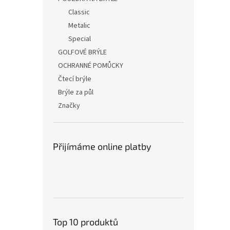
Classic
Metalic
Special
GOLFOVÉ BRÝLE
OCHRANNÉ POMŮCKY
Čtecí brýle
Brýle za půl
Značky
Přijímáme online platby
Top 10 produktů