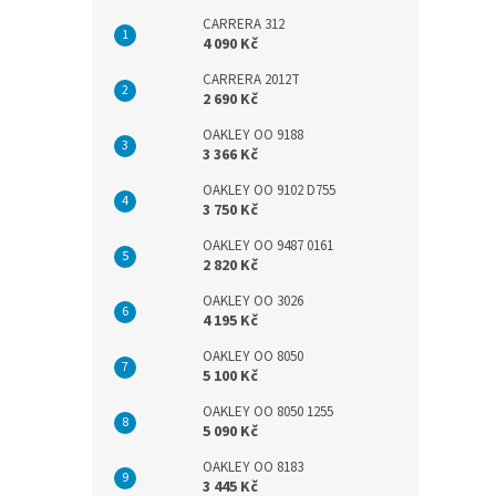
CARRERA 312
4 090 Kč
CARRERA 2012T
2 690 Kč
OAKLEY OO 9188
3 366 Kč
OAKLEY OO 9102 D755
3 750 Kč
OAKLEY OO 9487 0161
2 820 Kč
OAKLEY OO 3026
4 195 Kč
OAKLEY OO 8050
5 100 Kč
OAKLEY OO 8050 1255
5 090 Kč
OAKLEY OO 8183
3 445 Kč